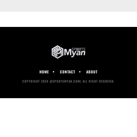
HOME
CONTACT
ABOUT
COPYRIGHT 2020 @SPORTSMYAN.COM| ALL RIGHT RESERVED.