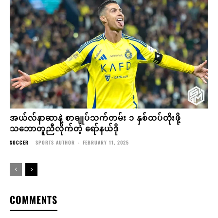
အယ်လ်နာဆာနဲ့ စာချုပ်သက်တမ်း ၁ နှစ်ထပ်တိုးဖို့
သဘောတူညီလိုက်တဲ့ ရော်နယ်ဒို
SOCCER
SPORTS AUTHOR
-
FEBRUARY 11, 2025
COMMENTS