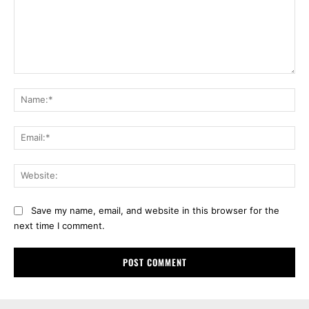
Comment:
Na
Ema
Web
Save my name, email, and website in this browser for the
next time I comment.