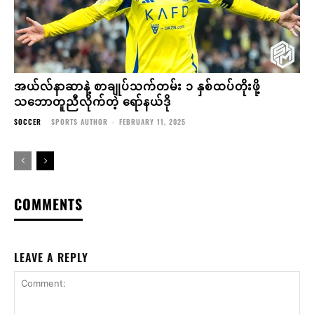
အယ်လ်နာဆာနဲ့ စာချုပ်သက်တမ်း ၁ နှစ်ထပ်တိုးဖို့
သဘောတူညီလိုက်တဲ့ ရော်နယ်ဒို
SOCCER
SPORTS AUTHOR
-
FEBRUARY 11, 2025
COMMENTS
LEAVE A REPLY