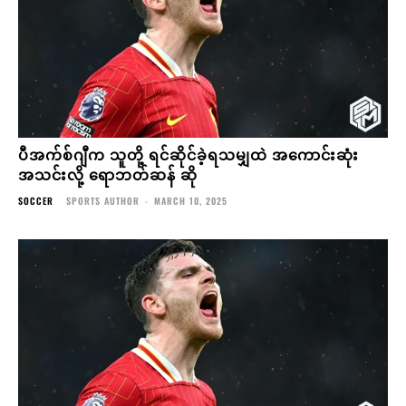
ပီအက်စ်ဂျီက သူတို့ ရင်ဆိုင်ခဲ့ရသမျှထဲ အကောင်းဆုံး
အသင်းလို့ ရောဘတ်ဆန် ဆို
SOCCER
SPORTS AUTHOR
-
MARCH 10, 2025