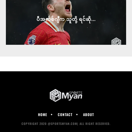
ပီအက်စ်ဂျီက သူတို့ ရင်ဆို...
HOME
CONTACT
ABOUT
COPYRIGHT 2020 @SPORTSMYAN.COM| ALL RIGHT RESERVED.