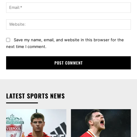
Ema
Web
Save my name, email, and website in this browser for the
next time I comment.
LATEST SPORTS NEWS