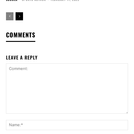
COMMENTS
LEAVE A REPLY
Comment:
Na