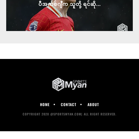
ပီအက်စ်ဂျီက သူတို့ ရင်ဆို...
HOME
CONTACT
ABOUT
COPYRIGHT 2020 @SPORTSMYAN.COM| ALL RIGHT RESERVED.