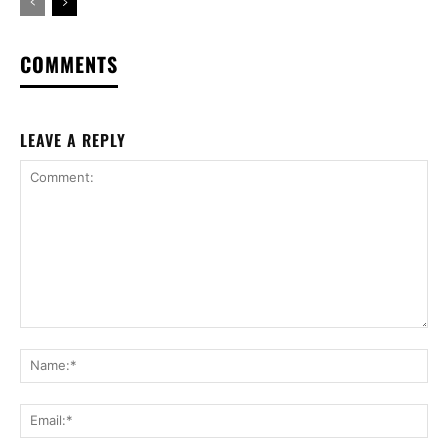
COMMENTS
LEAVE A REPLY
Comment:
Na
Ema