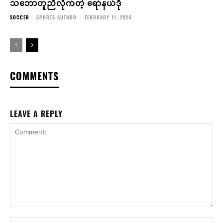
သဘောတူညီလိုက်တဲ့ ရော်နယ်ဒို
SOCCER
SPORTS AUTHOR
-
FEBRUARY 11, 2025
COMMENTS
LEAVE A REPLY
Comment:
Na