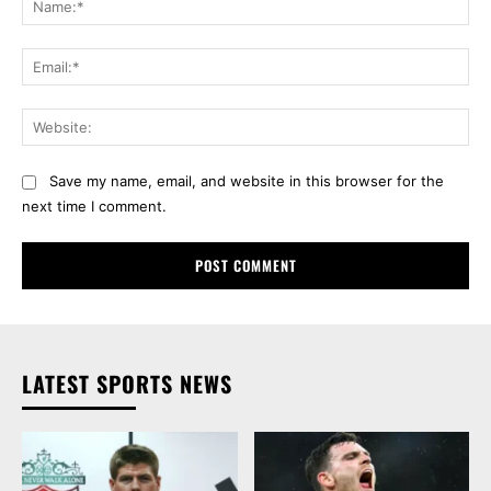
Ema
Web
Save my name, email, and website in this browser for the
next time I comment.
LATEST SPORTS NEWS