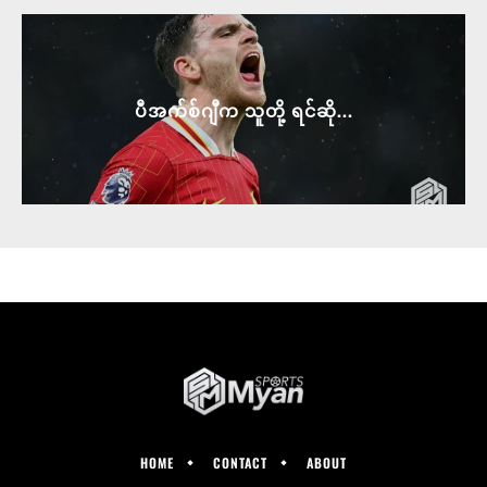
ပီအက်စ်ဂျီက သူတို့ ရင်ဆို...
HOME
CONTACT
ABOUT