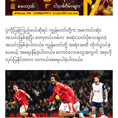
ပွဲကိုပြန်ကြည့်မယ်ဆိုရင် ကျွန်တော်တို့က အကောင်းဆုံး
အသင်းဖြစ်ခဲ့ပြီး တော့တင်ဟမ်က အဆုံးသတ်ပိုသေချာတဲ့
အသင်းဖြစ်ခဲ့ပါတယ်။ ကျွန်တော်တို့ အဆုံးအထိ တိုက်ပွဲဝင်ခဲ့
ပေမယ့် အရေးနိမ့်ခဲ့ပါတယ်။ ကောင်လေးတွေအတွက် အခုလို
လုပ်ပြနိုင်တာက တကယ်အရေးပါခဲ့ပါတယ်။