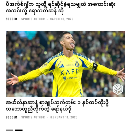
ပီအက်စ်ဂျီက သူတို့ ရင်ဆိုင်ခဲ့ရသမျှထဲ အကောင်းဆုံး
အသင်းလို့ ရောဘတ်ဆန် ဆို
SOCCER
SPORTS AUTHOR
-
MARCH 10, 2025
အယ်လ်နာဆာနဲ့ စာချုပ်သက်တမ်း ၁ နှစ်ထပ်တိုးဖို့
သဘောတူညီလိုက်တဲ့ ရော်နယ်ဒို
SOCCER
SPORTS AUTHOR
-
FEBRUARY 11, 2025