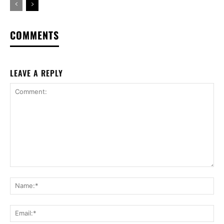
COMMENTS
LEAVE A REPLY
Comment:
Na
Ema