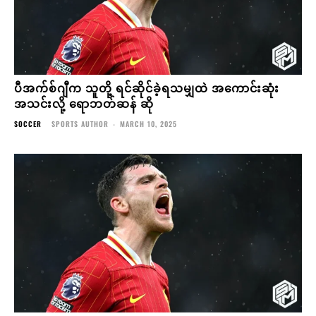
ပီအက်စ်ဂျီက သူတို့ ရင်ဆိုင်ခဲ့ရသမျှထဲ အကောင်းဆုံး
အသင်းလို့ ရောဘတ်ဆန် ဆို
SOCCER
SPORTS AUTHOR
-
MARCH 10, 2025