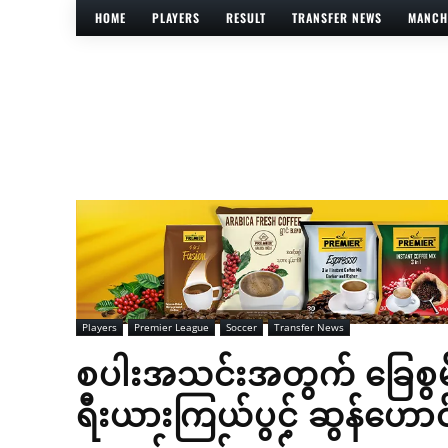
HOME
PLAYERS
RESULT
TRANSFER NEWS
MANCH
Players
Premier League
Soccer
Transfer News
စပါးအသင်းအတွက် ခြေစွမ
ရီးယားကြယ်ပွင့် ဆွန်ဟောင်