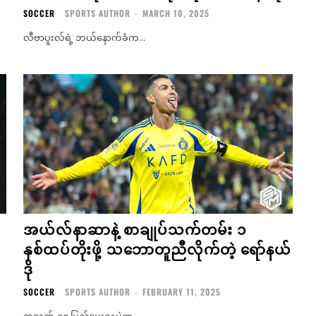
SOCCER
SPORTS AUTHOR
-
MARCH 10, 2025
လီဗာပူးလ်ရဲ့ ဘယ်နောက်ခံက...
အယ်လ်နာဆာနဲ့ စာချုပ်သက်တမ်း ၁
နှစ်ထပ်တိုးဖို့ သဘောတူညီလိုက်တဲ့ ရော်နယ်
ဒို
SOCCER
SPORTS AUTHOR
-
FEBRUARY 11, 2025