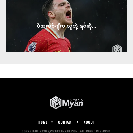
ပီအက်စ်ဂျီက သူတို့ ရင်ဆို...
HOME
CONTACT
ABOUT
COPYRIGHT 2020 @SPORTSMYAN.COM| ALL RIGHT RESERVED.