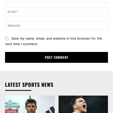
Ema
Web
Save my name, email, and website in this browser for the
next time I comment.
LATEST SPORTS NEWS