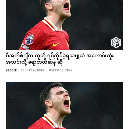
ပီအက်စ်ဂျီက သူတို့ ရင်ဆိုင်ခဲ့ရသမျှထဲ အကောင်းဆုံး
အသင်းလို့ ရောဘတ်ဆန် ဆို
SOCCER
SPORTS AUTHOR
-
MARCH 10, 2025