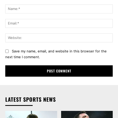
Comment:
Na
Ema
Web
Save my name, email, and website in this browser for the
next time I comment.
LATEST SPORTS NEWS