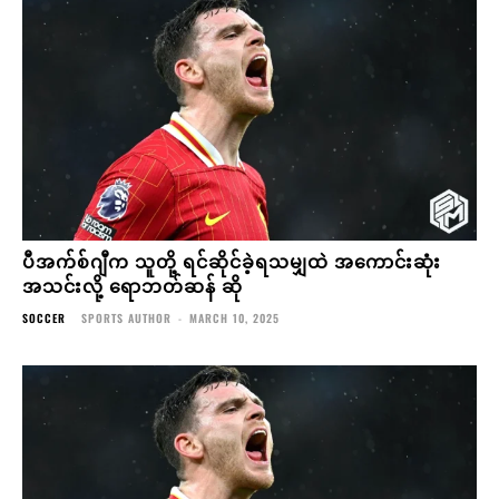
ပီအက်စ်ဂျီက သူတို့ ရင်ဆိုင်ခဲ့ရသမျှထဲ အကောင်းဆုံး
အသင်းလို့ ရောဘတ်ဆန် ဆို
SOCCER
SPORTS AUTHOR
-
MARCH 10, 2025