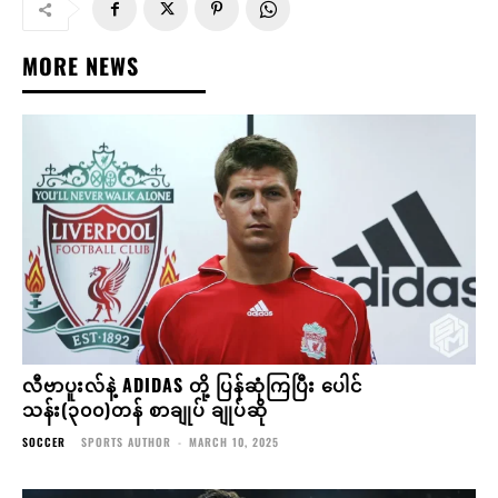
MORE NEWS
လီဗာပူးလ်နဲ့ ADIDAS တို့ ပြန်ဆုံကြပြီး ပေါင်
သန်း(၃၀၀)တန် စာချုပ် ချုပ်ဆို
SOCCER
SPORTS AUTHOR
-
MARCH 10, 2025