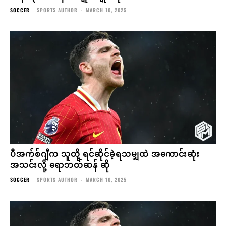
SOCCER
SPORTS AUTHOR
-
MARCH 10, 2025
ပီအက်စ်ဂျီက သူတို့ ရင်ဆိုင်ခဲ့ရသမျှထဲ အကောင်းဆုံး
အသင်းလို့ ရောဘတ်ဆန် ဆို
SOCCER
SPORTS AUTHOR
-
MARCH 10, 2025