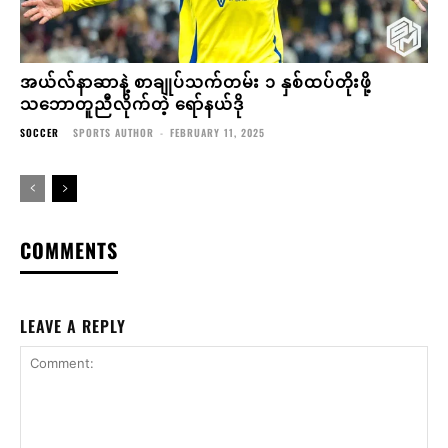
အယ်လ်နာဆာနဲ့ စာချုပ်သက်တမ်း ၁ နှစ်ထပ်တိုးဖို့
သဘောတူညီလိုက်တဲ့ ရော်နယ်ဒို
SOCCER
SPORTS AUTHOR
-
FEBRUARY 11, 2025
COMMENTS
LEAVE A REPLY