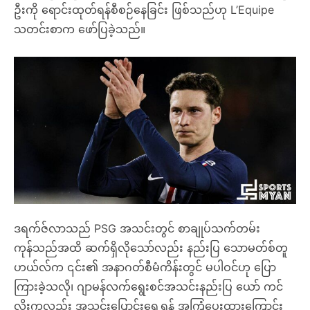
ဦးကို ရောင်းထုတ်ရန်စီစဉ်နေခြင်း ဖြစ်သည်ဟု L’Equipe
သတင်းစာက ဖော်ပြခဲ့သည်။
ဒရက်ဇ်လာသည် PSG အသင်းတွင် စာချုပ်သက်တမ်း
ကုန်သည်အထိ ဆက်ရှိလိုသော်လည်း နည်းပြ သောမတ်စ်တူ
ဟယ်လ်က ၎င်း၏ အနာဂတ်စီမံကိန်းတွင် မပါဝင်ဟု ပြော
ကြားခဲ့သလို၊ ဂျာမန်လက်ရွေးစင်အသင်းနည်းပြ ယော် ကင်
လိုးကလည်း အသင်းပြောင်းရွှေ့ရန် အကြံပေးထားကြောင်း