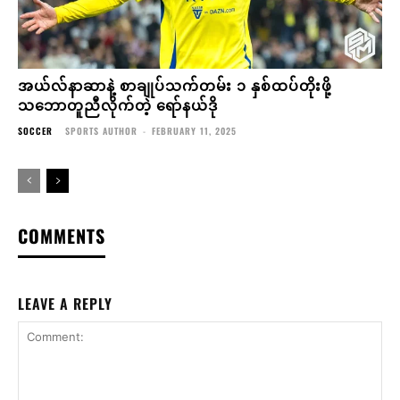
အယ်လ်နာဆာနဲ့ စာချုပ်သက်တမ်း ၁ နှစ်ထပ်တိုးဖို့
သဘောတူညီလိုက်တဲ့ ရော်နယ်ဒို
SOCCER
SPORTS AUTHOR
-
FEBRUARY 11, 2025
COMMENTS
LEAVE A REPLY