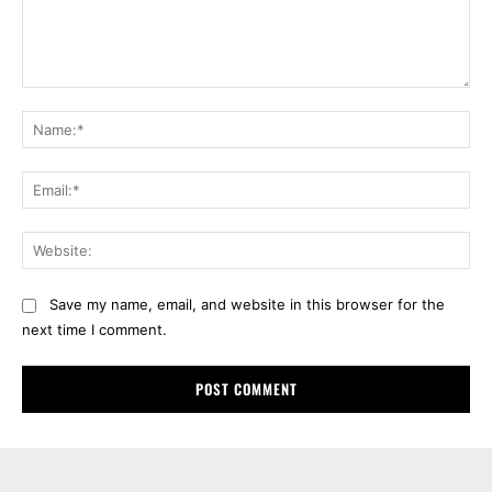
Comment:
Na
Ema
Web
Save my name, email, and website in this browser for the
next time I comment.