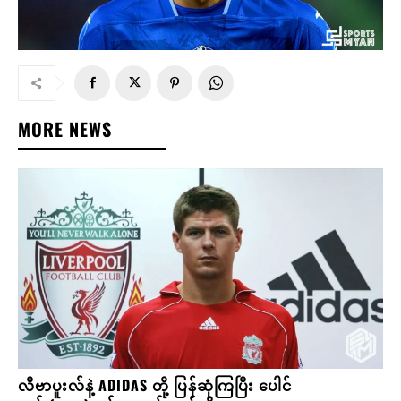
MORE NEWS
လီဗာပူးလ်နဲ့ ADIDAS တို့ ပြန်ဆုံကြပြီး ပေါင်