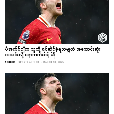
ပီအက်စ်ဂျီက သူတို့ ရင်ဆိုင်ခဲ့ရသမျှထဲ အကောင်းဆုံး
အသင်းလို့ ရောဘတ်ဆန် ဆို
SOCCER
SPORTS AUTHOR
-
MARCH 10, 2025