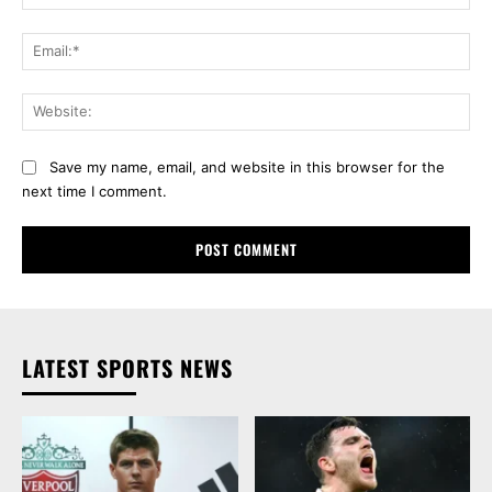
Ema
Web
Save my name, email, and website in this browser for the
next time I comment.
LATEST SPORTS NEWS