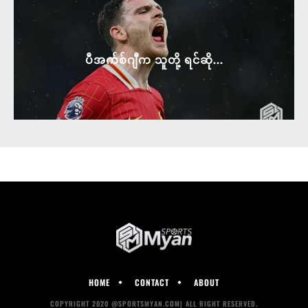
ပီအက်စ်ဂျီက သူတို့ ရင်ဆို...
HOME
CONTACT
ABOUT
COPYRIGHT 2020 @SPORTSMYAN.COM| ALL RIGHT RESERVED.