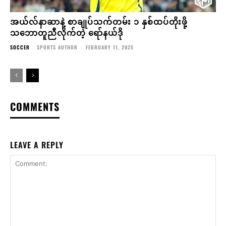
အယ်လ်နာဆာနဲ့ စာချုပ်သက်တမ်း ၁ နှစ်ထပ်တိုးဖို့
သဘောတူညီလိုက်တဲ့ ရော်နယ်ဒို
SOCCER
SPORTS AUTHOR
-
FEBRUARY 11, 2025
COMMENTS
LEAVE A REPLY