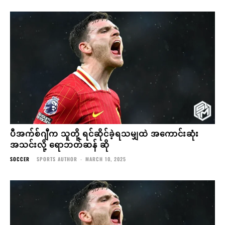
ပီအက်စ်ဂျီက သူတို့ ရင်ဆိုင်ခဲ့ရသမျှထဲ အကောင်းဆုံး
အသင်းလို့ ရောဘတ်ဆန် ဆို
SOCCER
SPORTS AUTHOR
-
MARCH 10, 2025