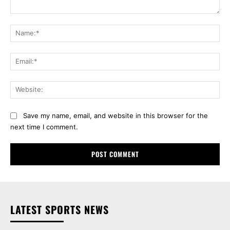
Comment:
Na
Ema
Web
Save my name, email, and website in this browser for the
next time I comment.
LATEST SPORTS NEWS