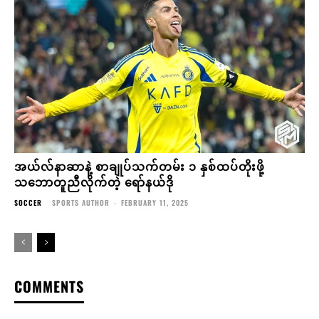
အယ်လ်နာဆာနဲ့ စာချုပ်သက်တမ်း ၁ နှစ်ထပ်တိုးဖို့
သဘောတူညီလိုက်တဲ့ ရော်နယ်ဒို
SOCCER
SPORTS AUTHOR
-
FEBRUARY 11, 2025
COMMENTS