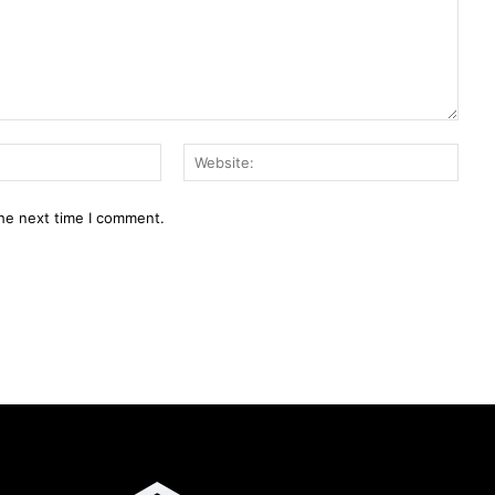
Email:*
Webs
the next time I comment.