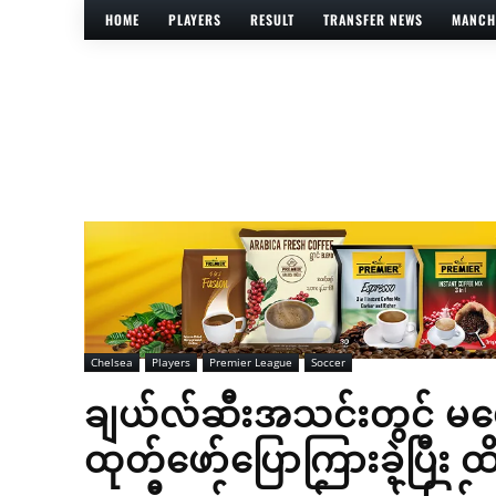
HOME
PLAYERS
RESULT
TRANSFER NEWS
MANCH
Chelsea
Players
Premier League
Soccer
ချယ်လ်ဆီးအသင်းတွင် မပျေ
ထုတ်ဖော်ပြောကြားခဲ့ပြီး ထ