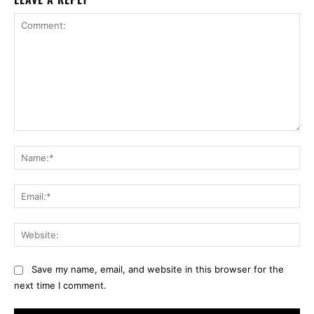
Comment:
Na
Ema
Web
Save my name, email, and website in this browser for the
next time I comment.