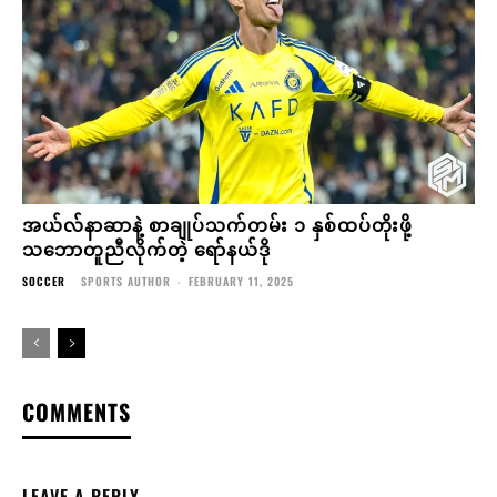
အယ်လ်နာဆာနဲ့ စာချုပ်သက်တမ်း ၁ နှစ်ထပ်တိုးဖို့
သဘောတူညီလိုက်တဲ့ ရော်နယ်ဒို
SOCCER
SPORTS AUTHOR
-
FEBRUARY 11, 2025
COMMENTS
LEAVE A REPLY