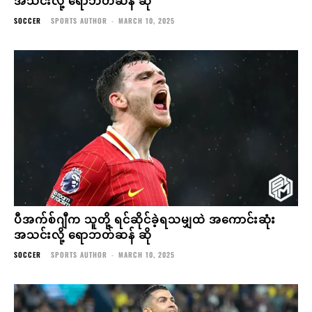
SOCCER
SPORTS AUTHOR
-
MARCH 10, 2025
ပီအက်စ်ဂျီက သူတို့ ရင်ဆိုင်ခဲ့ရသမျှထဲ အကောင်းဆုံး
အသင်းလို့ ရောဘတ်ဆန် ဆို
SOCCER
SPORTS AUTHOR
-
MARCH 10, 2025