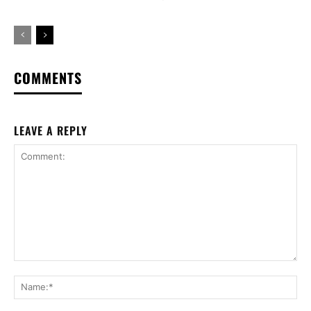
COMMENTS
LEAVE A REPLY
Comment:
Na