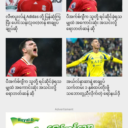
လီဗာပူးလ်နဲ့ Adidas တို့ ပြန်ဆုံကြ
ပီအက်စ်ဂျီက သူတို့ ရင်ဆိုင်ခဲ့ရသ
ပြီး ပေါင်သန်း(၃၀၀)တန် စာချုပ်
မျှထဲ အကောင်းဆုံး အသင်းလို့
ချုပ်ဆို
ရောဘတ်ဆန် ဆို
ပီအက်စ်ဂျီက သူတို့ ရင်ဆိုင်ခဲ့ရသ
အယ်လ်နာဆာနဲ့ စာချုပ်
မျှထဲ အကောင်းဆုံး အသင်းလို့
သက်တမ်း ၁ နှစ်ထပ်တိုးဖို့
ရောဘတ်ဆန် ဆို
သဘောတူညီလိုက်တဲ့ ရော်နယ်ဒို
Advertisment