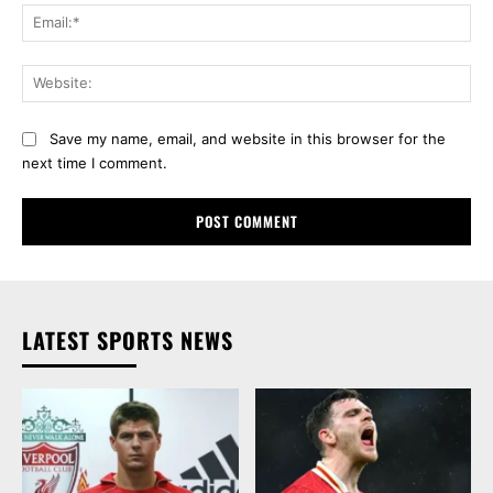
Ema
Web
Save my name, email, and website in this browser for the
next time I comment.
LATEST SPORTS NEWS