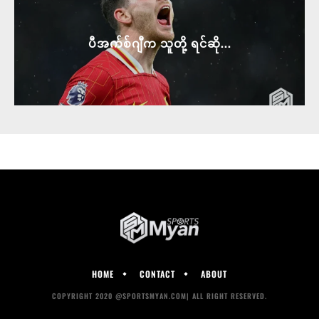
ပီအက်စ်ဂျီက သူတို့ ရင်ဆို...
HOME
CONTACT
ABOUT
COPYRIGHT 2020 @SPORTSMYAN.COM| ALL RIGHT RESERVED.