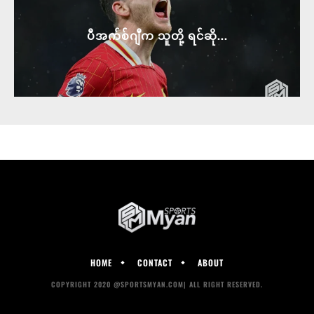
ပီအက်စ်ဂျီက သူတို့ ရင်ဆို...
HOME
CONTACT
ABOUT
COPYRIGHT 2020 @SPORTSMYAN.COM| ALL RIGHT RESERVED.