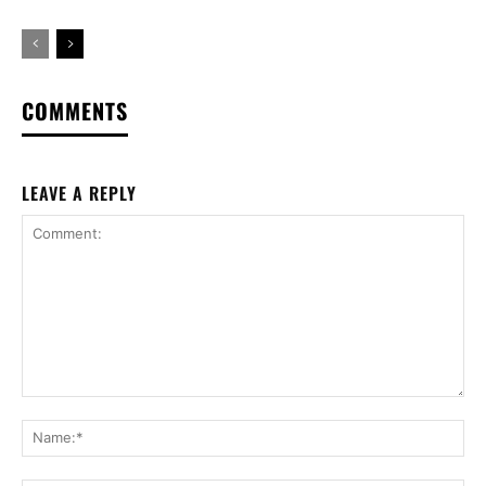
COMMENTS
LEAVE A REPLY
Comment:
Na