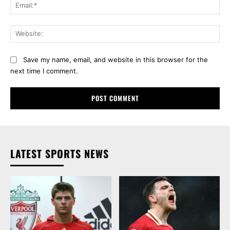
Ema
Web
Save my name, email, and website in this browser for the
next time I comment.
LATEST SPORTS NEWS