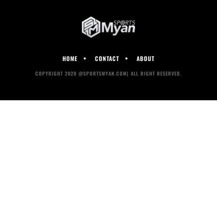
HOME
CONTACT
ABOUT
COPYRIGHT 2020 @SPORTSMYAN.COM| ALL RIGHT RESERVED.