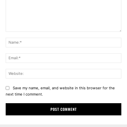
Comment:
Na
Ema
Web
Save my name, email, and website in this browser for the
next time I comment.