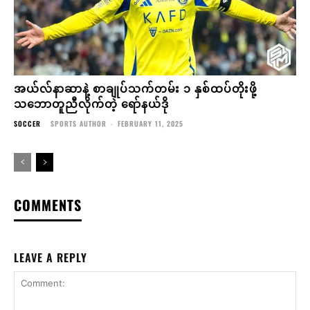
အယ်လ်နာဆာနဲ့ စာချုပ်သက်တမ်း ၁ နှစ်ထပ်တိုးဖို့
သဘောတူညီလိုက်တဲ့ ရော်နယ်ဒို
SOCCER
SPORTS AUTHOR
-
FEBRUARY 11, 2025
COMMENTS
LEAVE A REPLY