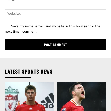
Web
Save my name, email, and website in this browser for the
next time I comment.
LATEST SPORTS NEWS