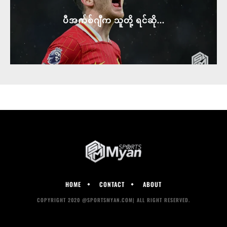
ပီအက်စ်ဂျီက သူတို့ ရင်ဆို...
HOME
CONTACT
ABOUT
COPYRIGHT 2020 @SPORTSMYAN.COM| ALL RIGHT RESERVED.