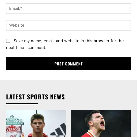
Ema
Web
Save my name, email, and website in this browser for the
next time I comment.
LATEST SPORTS NEWS