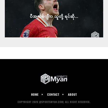
ပီအက်စ်ဂျီက သူတို့ ရင်ဆို...
HOME
CONTACT
ABOUT
COPYRIGHT 2020 @SPORTSMYAN.COM| ALL RIGHT RESERVED.