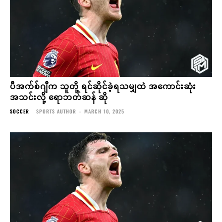
ပီအက်စ်ဂျီက သူတို့ ရင်ဆိုင်ခဲ့ရသမျှထဲ အကောင်းဆုံး
အသင်းလို့ ရောဘတ်ဆန် ဆို
SOCCER
SPORTS AUTHOR
-
MARCH 10, 2025