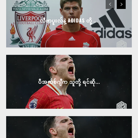
လီဗာပူးလ်နဲ့ ADIDAS တို့ ...
ပီအက်စ်ဂျီက သူတို့ ရင်ဆို...