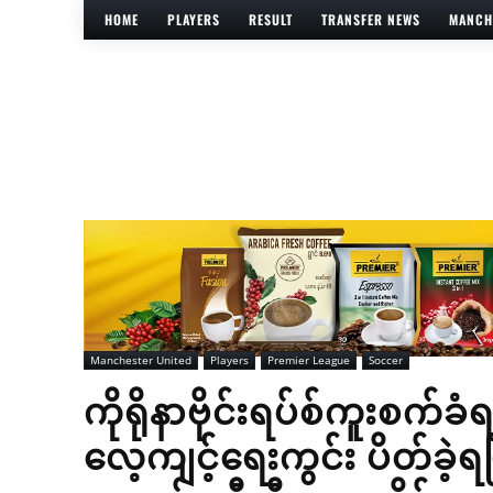
HOME
PLAYERS
RESULT
TRANSFER NEWS
MANCH
Manchester United
Players
Premier League
Soccer
ကိုရိုနာဗိုင်းရပ်စ်ကူးစက်ခ
လေ့ကျင့်ရေးကွင်း ပိတ်ခဲ့ရပြီး ဘ