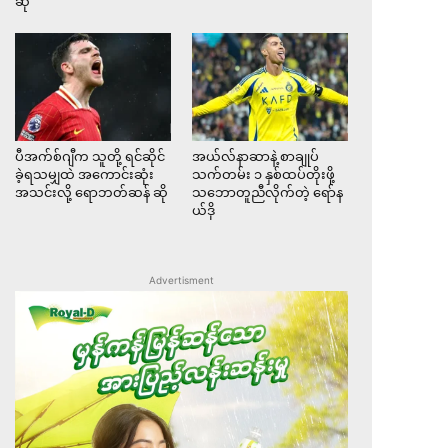
ဆို
ပီအက်စ်ဂျီက သူတို့ ရင်ဆိုင်
အယ်လ်နာဆာနဲ့ စာချုပ်
ခဲ့ရသမျှထဲ အကောင်းဆုံး
သက်တမ်း ၁ နှစ်ထပ်တိုးဖို့
အသင်းလို့ ရောဘတ်ဆန် ဆို
သဘောတူညီလိုက်တဲ့ ရော်န
ယ်ဒို
Advertisment