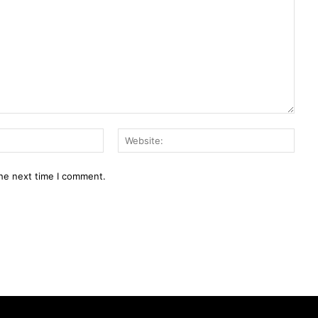
Email:*
Webs
the next time I comment.