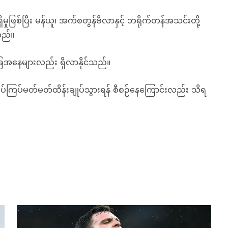
ုဖြစ်ပြီး မန်ယူ၊ အက်စတွန်ဗီလာနှင့် ဘရိုက်တန်အသင်းတို့
သည်။
အခြေအနေများလည်း ရှိလာနိုင်သည်။
ပ်ကြပ်မတ်မတ်ထိန်းချုပ်သွားရန် စီစဉ်နေကြောင်းလည်း သိရ