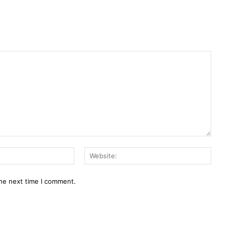
Email:*
Webs
the next time I comment.