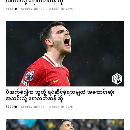
အသင်းလို့ ရောဘတ်ဆန် ဆို
SOCCER
SPORTS AUTHOR
-
MARCH 10, 2025
ပီအက်စ်ဂျီက သူတို့ ရင်ဆိုင်ခဲ့ရသမျှထဲ အကောင်းဆုံး
အသင်းလို့ ရောဘတ်ဆန် ဆို
SOCCER
SPORTS AUTHOR
-
MARCH 10, 2025