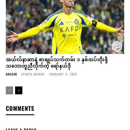
အယ်လ်နာဆာနဲ့ စာချုပ်သက်တမ်း ၁ နှစ်ထပ်တိုးဖို့
သဘောတူညီလိုက်တဲ့ ရော်နယ်ဒို
SOCCER
SPORTS AUTHOR
-
FEBRUARY 11, 2025
COMMENTS