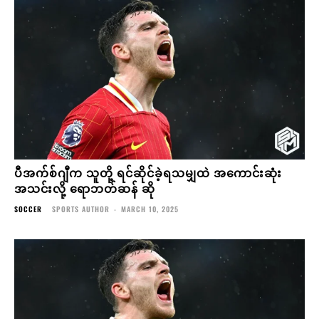
ပီအက်စ်ဂျီက သူတို့ ရင်ဆိုင်ခဲ့ရသမျှထဲ အကောင်းဆုံး
အသင်းလို့ ရောဘတ်ဆန် ဆို
SOCCER
SPORTS AUTHOR
-
MARCH 10, 2025