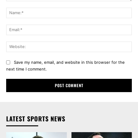
Comment:
Na
Ema
Web
Save my name, email, and website in this browser for the
next time I comment.
LATEST SPORTS NEWS