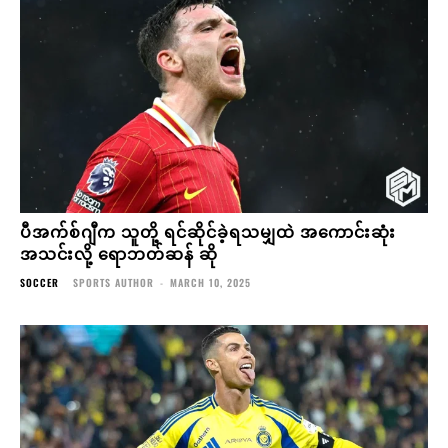
ပီအက်စ်ဂျီက သူတို့ ရင်ဆိုင်ခဲ့ရသမျှထဲ အကောင်းဆုံး
အသင်းလို့ ရောဘတ်ဆန် ဆို
SOCCER
SPORTS AUTHOR
-
MARCH 10, 2025