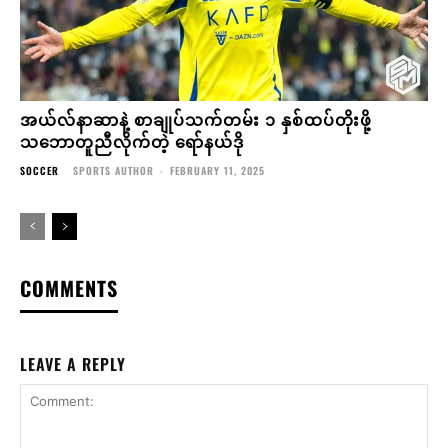
အယ်လ်နာဆာနဲ့ စာချုပ်သက်တမ်း ၁ နှစ်ထပ်တိုးဖို့
သဘောတူညီလိုက်တဲ့ ရော်နယ်ဒို
SOCCER
SPORTS AUTHOR
-
FEBRUARY 11, 2025
COMMENTS
LEAVE A REPLY