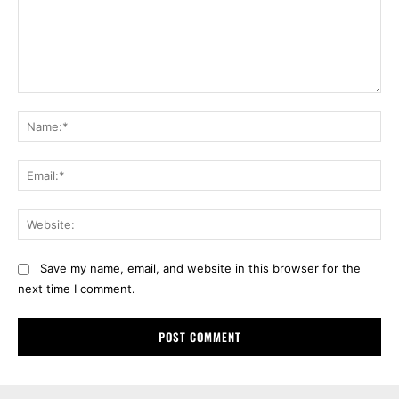
Comment:
Na
Ema
Web
Save my name, email, and website in this browser for the
next time I comment.