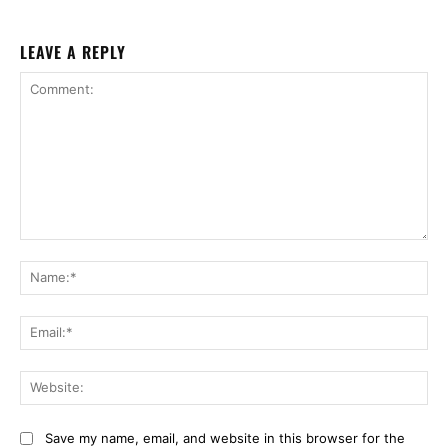
LEAVE A REPLY
Comment:
Na
Ema
Web
Save my name, email, and website in this browser for the