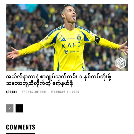
အယ်လ်နာဆာနဲ့ စာချုပ်သက်တမ်း ၁ နှစ်ထပ်တိုးဖို့
သဘောတူညီလိုက်တဲ့ ရော်နယ်ဒို
SOCCER
SPORTS AUTHOR
-
FEBRUARY 11, 2025
COMMENTS