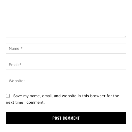
Comment:
Na
Ema
Web
Save my name, email, and website in this browser for the
next time I comment.