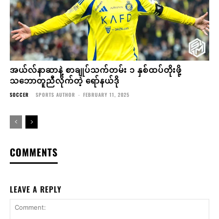
အယ်လ်နာဆာနဲ့ စာချုပ်သက်တမ်း ၁ နှစ်ထပ်တိုးဖို့
သဘောတူညီလိုက်တဲ့ ရော်နယ်ဒို
SOCCER
SPORTS AUTHOR
-
FEBRUARY 11, 2025
COMMENTS
LEAVE A REPLY