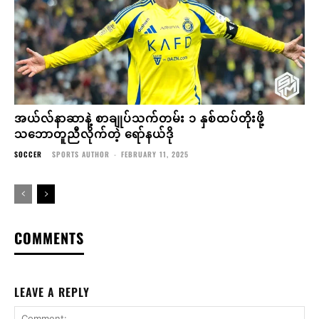
အယ်လ်နာဆာနဲ့ စာချုပ်သက်တမ်း ၁ နှစ်ထပ်တိုးဖို့
သဘောတူညီလိုက်တဲ့ ရော်နယ်ဒို
SOCCER
SPORTS AUTHOR
-
FEBRUARY 11, 2025
COMMENTS
LEAVE A REPLY