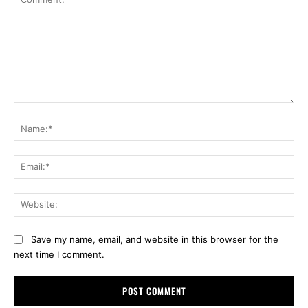
Comment:
Na
Ema
Web
Save my name, email, and website in this browser for the
next time I comment.