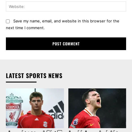
Web
Save my name, email, and website in this browser for the
next time I comment.
LATEST SPORTS NEWS