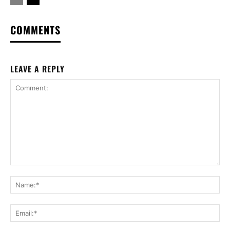
COMMENTS
LEAVE A REPLY
Comment:
Na
Ema