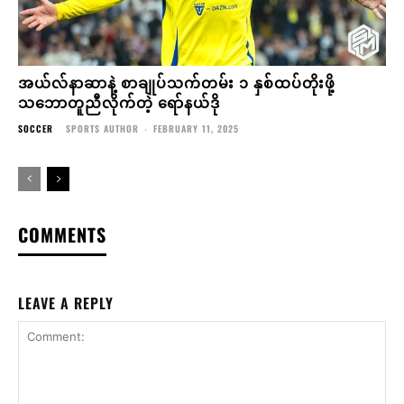
အယ်လ်နာဆာနဲ့ စာချုပ်သက်တမ်း ၁ နှစ်ထပ်တိုးဖို့
သဘောတူညီလိုက်တဲ့ ရော်နယ်ဒို
SOCCER
SPORTS AUTHOR
-
FEBRUARY 11, 2025
COMMENTS
LEAVE A REPLY