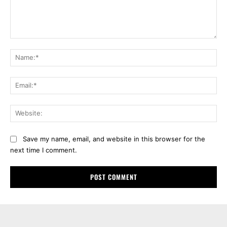
Comment:
Na
Ema
Web
Save my name, email, and website in this browser for the
next time I comment.