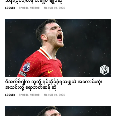
SOCCER
SPORTS AUTHOR
-
MARCH 10, 2025
ပီအက်စ်ဂျီက သူတို့ ရင်ဆိုင်ခဲ့ရသမျှထဲ အကောင်းဆုံး
အသင်းလို့ ရောဘတ်ဆန် ဆို
SOCCER
SPORTS AUTHOR
-
MARCH 10, 2025