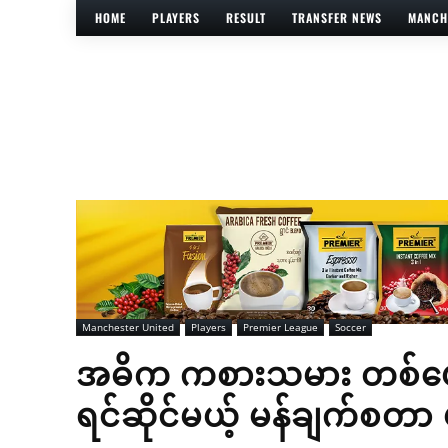
HOME
PLAYERS
RESULT
TRANSFER NEWS
MANCH
Manchester United
Players
Premier League
Soccer
အဓိက ကစားသမား တစ်ယောက
ရင်ဆိုင်မယ့် မန်ချက်စတာ