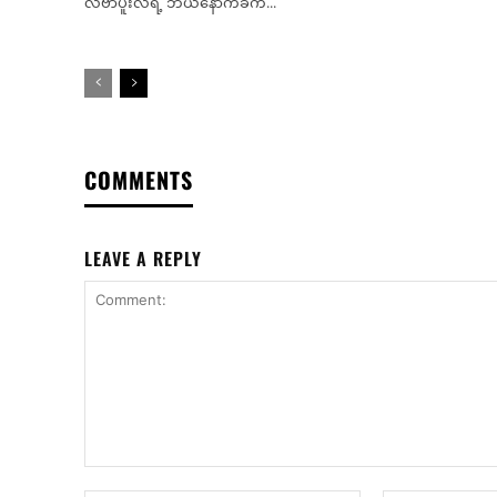
လီဗာပူးလ်ရဲ့ ဘယ်နောက်ခံက...
COMMENTS
LEAVE A REPLY
Comment: