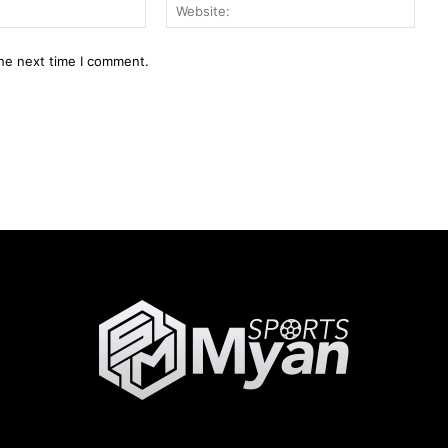
Email:*
Webs
the next time I comment.