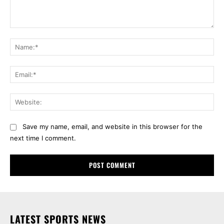
Comment:
Na
Ema
Web
Save my name, email, and website in this browser for the
next time I comment.
LATEST SPORTS NEWS