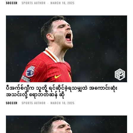
SOCCER
SPORTS AUTHOR
-
MARCH 10, 2025
ပီအက်စ်ဂျီက သူတို့ ရင်ဆိုင်ခဲ့ရသမျှထဲ အကောင်းဆုံး
အသင်းလို့ ရောဘတ်ဆန် ဆို
SOCCER
SPORTS AUTHOR
-
MARCH 10, 2025