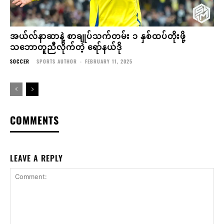
အယ်လ်နာဆာနဲ့ စာချုပ်သက်တမ်း ၁ နှစ်ထပ်တိုးဖို့
သဘောတူညီလိုက်တဲ့ ရော်နယ်ဒို
SOCCER
SPORTS AUTHOR
-
FEBRUARY 11, 2025
COMMENTS
LEAVE A REPLY