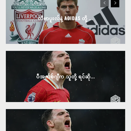
လီဗာပူးလ်နဲ့ ADIDAS တို့ ...
ပီအက်စ်ဂျီက သူတို့ ရင်ဆို...