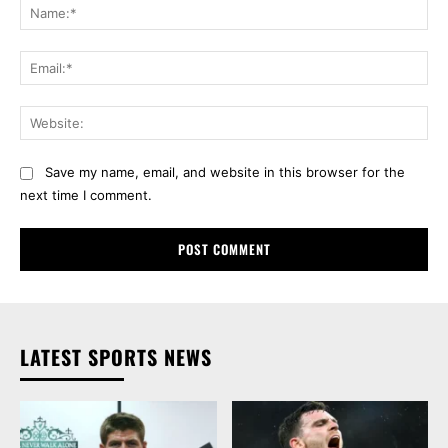
Na
Ema
Web
Save my name, email, and website in this browser for the
next time I comment.
LATEST SPORTS NEWS