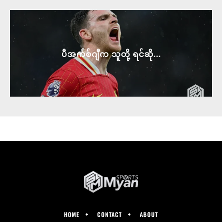
ပီအက်စ်ဂျီက သူတို့ ရင်ဆို...
HOME
CONTACT
ABOUT