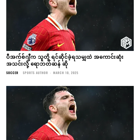
ပီအက်စ်ဂျီက သူတို့ ရင်ဆိုင်ခဲ့ရသမျှထဲ အကောင်းဆုံး
အသင်းလို့ ရောဘတ်ဆန် ဆို
SOCCER
SPORTS AUTHOR
-
MARCH 10, 2025