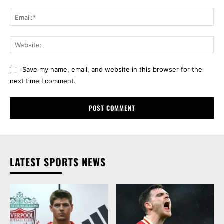
Ema
Web
Save my name, email, and website in this browser for the
next time I comment.
LATEST SPORTS NEWS