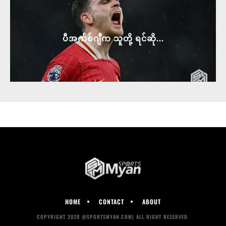
ပီအက်စ်ဂျီက သူတို့ ရင်ဆို...
HOME
CONTACT
ABOUT
COPYRIGHT 2020 @SPORTSMYAN.COM| ALL RIGHT RESERVED.