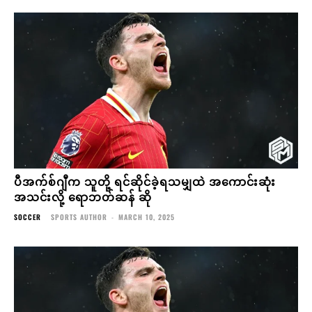
ပီအက်စ်ဂျီက သူတို့ ရင်ဆိုင်ခဲ့ရသမျှထဲ အကောင်းဆုံး
အသင်းလို့ ရောဘတ်ဆန် ဆို
SOCCER
SPORTS AUTHOR
-
MARCH 10, 2025