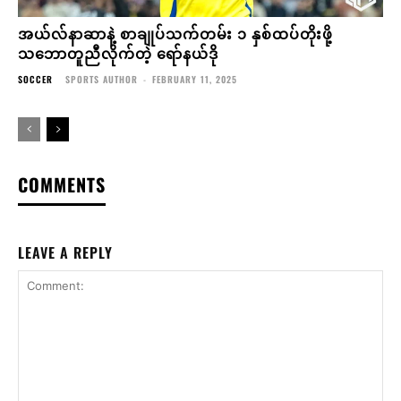
အယ်လ်နာဆာနဲ့ စာချုပ်သက်တမ်း ၁ နှစ်ထပ်တိုးဖို့
သဘောတူညီလိုက်တဲ့ ရော်နယ်ဒို
SOCCER
SPORTS AUTHOR
-
FEBRUARY 11, 2025
COMMENTS
LEAVE A REPLY