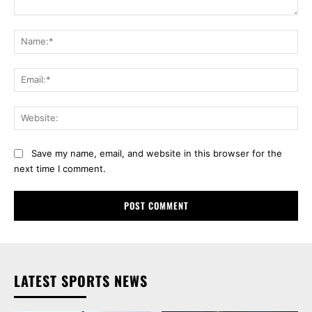
Comment:
Na
Ema
Web
Save my name, email, and website in this browser for the
next time I comment.
LATEST SPORTS NEWS