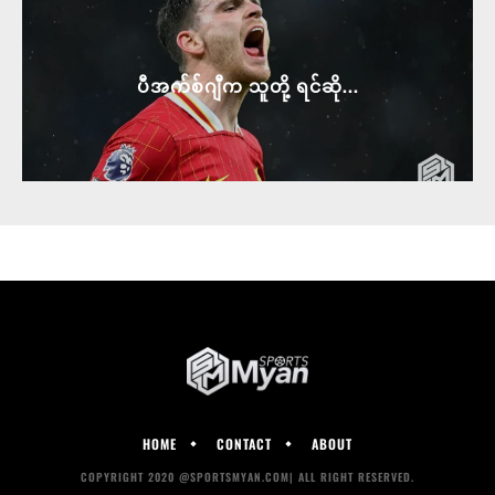
ပီအက်စ်ဂျီက သူတို့ ရင်ဆို...
HOME
CONTACT
ABOUT
COPYRIGHT 2020 @SPORTSMYAN.COM| ALL RIGHT RESERVED.