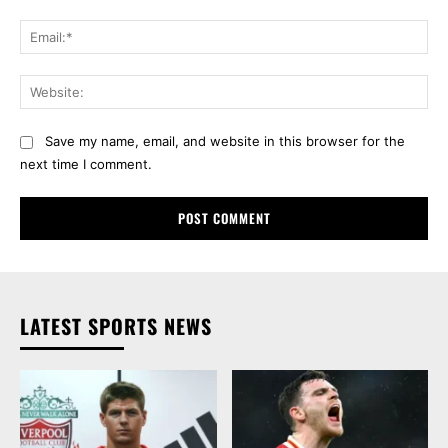
Ema
Web
Save my name, email, and website in this browser for the
next time I comment.
LATEST SPORTS NEWS