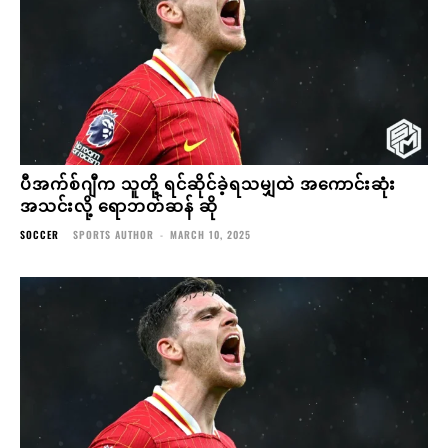
ပီအက်စ်ဂျီက သူတို့ ရင်ဆိုင်ခဲ့ရသမျှထဲ အကောင်းဆုံး
အသင်းလို့ ရောဘတ်ဆန် ဆို
SOCCER
SPORTS AUTHOR
-
MARCH 10, 2025