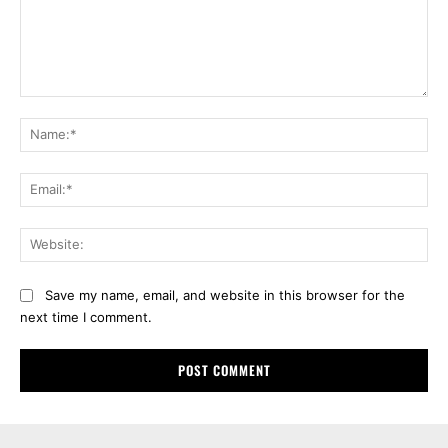
Comment:
Na
Ema
Web
Save my name, email, and website in this browser for the
next time I comment.