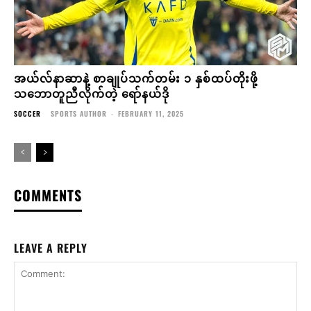
အယ်လ်နာဆာနဲ့ စာချုပ်သက်တမ်း ၁ နှစ်ထပ်တိုးဖို့
သဘောတူညီလိုက်တဲ့ ရော်နယ်ဒို
SOCCER
SPORTS AUTHOR
-
FEBRUARY 11, 2025
COMMENTS
LEAVE A REPLY