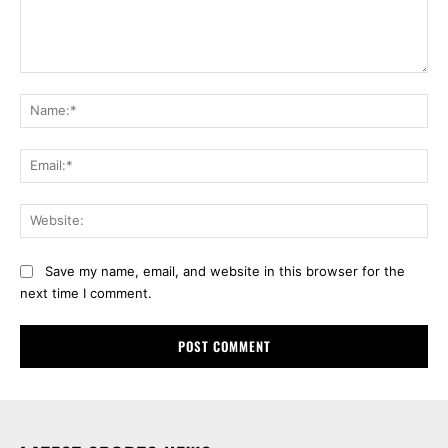
Comment:
Na
Ema
Web
Save my name, email, and website in this browser for the
next time I comment.