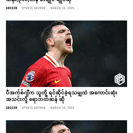
SOCCER
SPORTS AUTHOR
-
MARCH 10, 2025
ပီအက်စ်ဂျီက သူတို့ ရင်ဆိုင်ခဲ့ရသမျှထဲ အကောင်းဆုံး
အသင်းလို့ ရောဘတ်ဆန် ဆို
SOCCER
SPORTS AUTHOR
-
MARCH 10, 2025