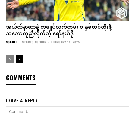
အယ်လ်နာဆာနဲ့ စာချုပ်သက်တမ်း ၁ နှစ်ထပ်တိုးဖို့
သဘောတူညီလိုက်တဲ့ ရော်နယ်ဒို
SOCCER
SPORTS AUTHOR
-
FEBRUARY 11, 2025
COMMENTS
LEAVE A REPLY