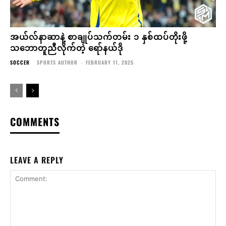
အယ်လ်နာဆာနဲ့ စာချုပ်သက်တမ်း ၁ နှစ်ထပ်တိုးဖို့
သဘောတူညီလိုက်တဲ့ ရော်နယ်ဒို
SOCCER
SPORTS AUTHOR
-
FEBRUARY 11, 2025
COMMENTS
LEAVE A REPLY