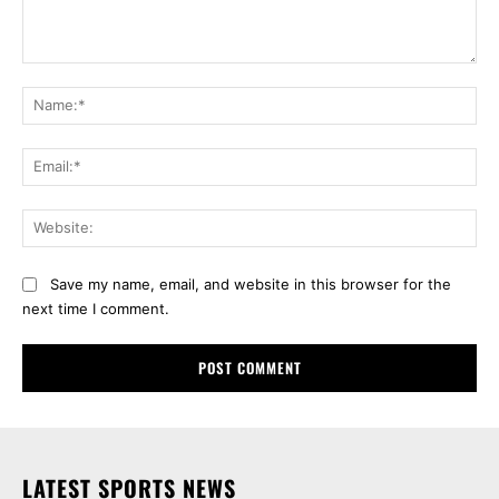
Comment:
Na
Ema
Web
Save my name, email, and website in this browser for the
next time I comment.
LATEST SPORTS NEWS