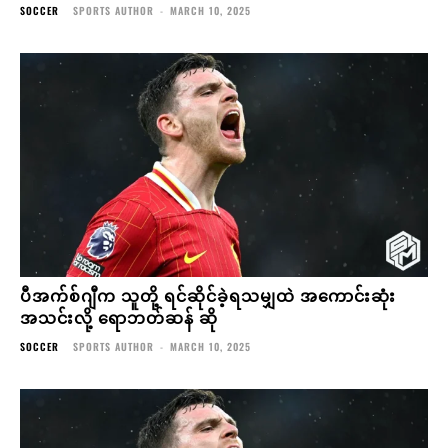
SOCCER
SPORTS AUTHOR
-
MARCH 10, 2025
ပီအက်စ်ဂျီက သူတို့ ရင်ဆိုင်ခဲ့ရသမျှထဲ အကောင်းဆုံး
အသင်းလို့ ရောဘတ်ဆန် ဆို
SOCCER
SPORTS AUTHOR
-
MARCH 10, 2025