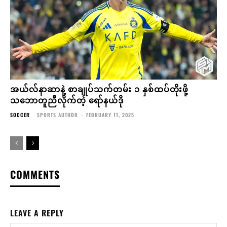
အယ်လ်နာဆာနဲ့ စာချုပ်သက်တမ်း ၁ နှစ်ထပ်တိုးဖို့
သဘောတူညီလိုက်တဲ့ ရော်နယ်ဒို
SOCCER
SPORTS AUTHOR
-
FEBRUARY 11, 2025
COMMENTS
LEAVE A REPLY