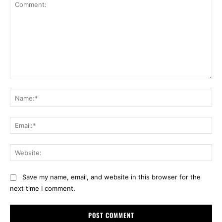
Comment:
Na
Ema
Web
Save my name, email, and website in this browser for the
next time I comment.