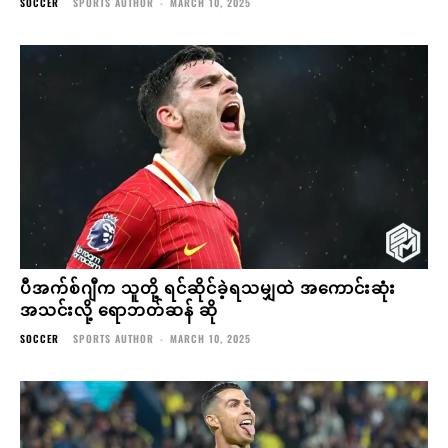
SOCCER
SPORTS AUTHOR
-
MARCH 10, 2025
ပီအက်စ်ဂျီက သူတို့ ရင်ဆိုင်ခဲ့ရသမျှထဲ အကောင်းဆုံး
အသင်းလို့ ရောဘတ်ဆန် ဆို
SOCCER
SPORTS AUTHOR
-
MARCH 10, 2025