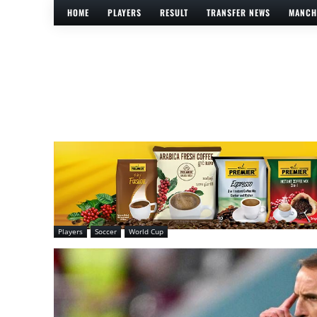
HOME
PLAYERS
RESULT
TRANSFER NEWS
MANCH
Players
Soccer
World Cup