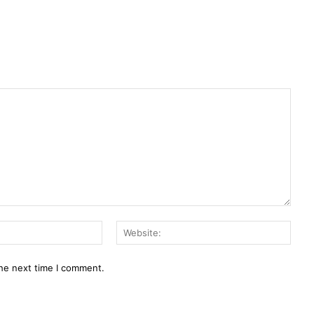
Email:*
Webs
the next time I comment.