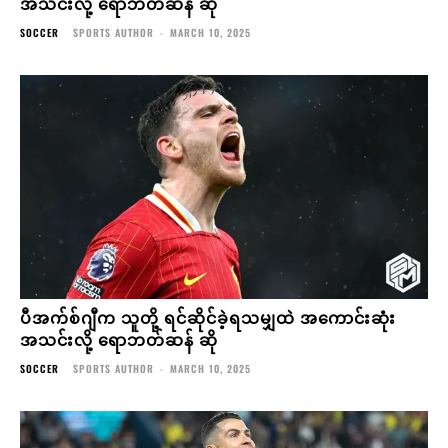
အသင်းလို့ ရောဘတ်ဆန် ဆို
SOCCER
SPORTS AUTHOR
-
MARCH 10, 2025
ပီအက်စ်ဂျီက သူတို့ ရင်ဆိုင်ခဲ့ရသမျှထဲ အကောင်းဆုံး
အသင်းလို့ ရောဘတ်ဆန် ဆို
SOCCER
SPORTS AUTHOR
-
MARCH 10, 2025