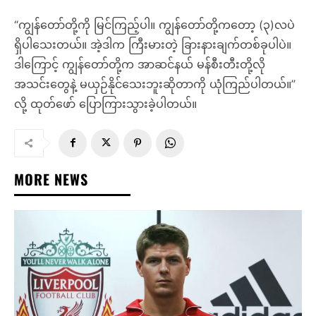
“ကျွန်တော်တို့ကို မြင်ကြည့်ပါ။ ကျွန်တော်တို့ကတော့ (၃)လပဲ
ရှိပါသေးတယ်။ အဲ့ဒါက ကြီးမားတဲ့ ခြားနားချက်တစ်ခုပါပဲ။
ဒါကြောင့် ကျွန်တော်တို့က အာဆင်နယ် မန်စီးတီးတို့လို
အသင်းတွေနဲ့ မယှဉ်နိုင်သေးဘူးဆိုတာကို ယုံကြည်ပါတယ်။”
လို့ ထုတ်ဖော် ပြောကြားသွားခဲ့ပါတယ်။
MORE NEWS