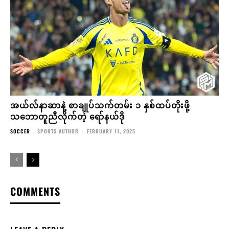
အယ်လ်နာဆာနဲ့ စာချုပ်သက်တမ်း ၁ နှစ်ထပ်တိုးဖို့
သဘောတူညီလိုက်တဲ့ ရော်နယ်ဒို
SOCCER
SPORTS AUTHOR
-
FEBRUARY 11, 2025
COMMENTS