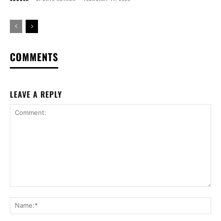
COMMENTS
LEAVE A REPLY
Comment:
Na