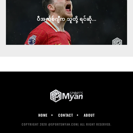
ပီအက်စ်ဂျီက သူတို့ ရင်ဆို...
HOME
CONTACT
ABOUT
COPYRIGHT 2020 @SPORTSMYAN.COM| ALL RIGHT RESERVED.