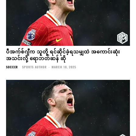
ပီအက်စ်ဂျီက သူတို့ ရင်ဆိုင်ခဲ့ရသမျှထဲ အကောင်းဆုံး
အသင်းလို့ ရောဘတ်ဆန် ဆို
SOCCER
SPORTS AUTHOR
-
MARCH 10, 2025