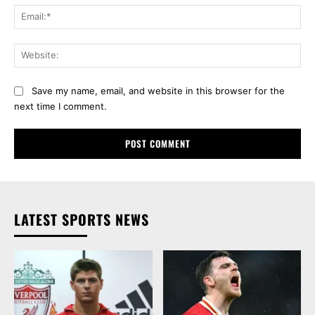
Ema
Web
Save my name, email, and website in this browser for the
next time I comment.
LATEST SPORTS NEWS