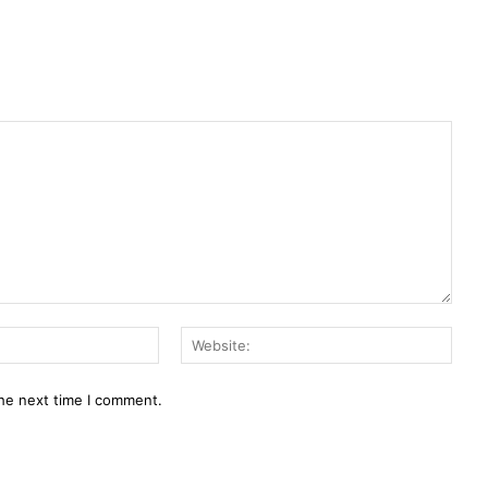
Email:*
Webs
the next time I comment.