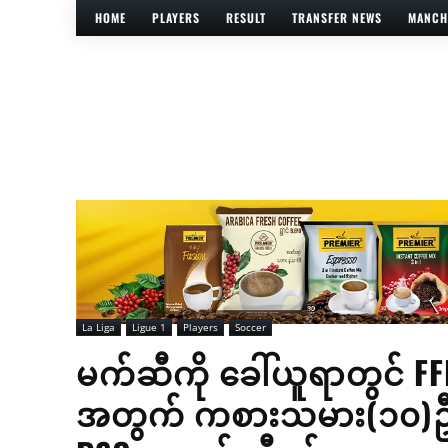
HOME
PLAYERS
RESULT
TRANSFER NEWS
MANCH
La Liga
Ligue 1
Players
Soccer
မက်ဆီကို ခေါ်ယူရာတွင် FFP
အတွက် ကစားသမား(၁၀)ဦးရ