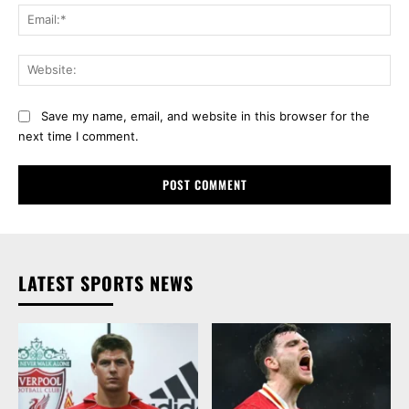
Ema
Web
Save my name, email, and website in this browser for the
next time I comment.
LATEST SPORTS NEWS