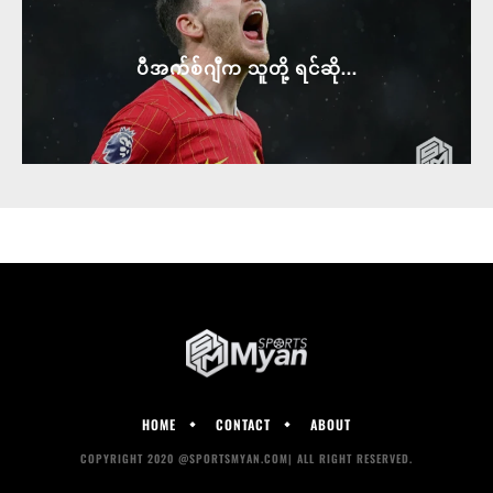
ပီအက်စ်ဂျီက သူတို့ ရင်ဆို...
HOME
CONTACT
ABOUT
COPYRIGHT 2020 @SPORTSMYAN.COM| ALL RIGHT RESERVED.