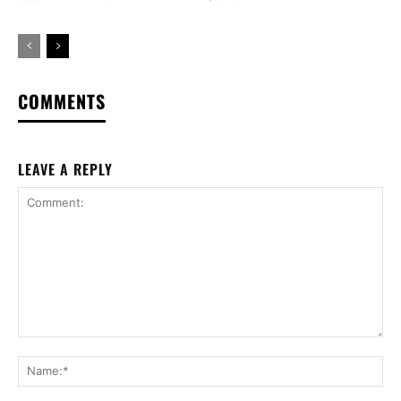
COMMENTS
LEAVE A REPLY
Comment:
Na