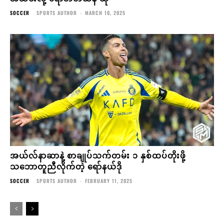
SOCCER
SPORTS AUTHOR
-
MARCH 10, 2025
အယ်လ်နာဆာနဲ့ စာချုပ်သက်တမ်း ၁ နှစ်ထပ်တိုးဖို့
သဘောတူညီလိုက်တဲ့ ရော်နယ်ဒို
SOCCER
SPORTS AUTHOR
-
FEBRUARY 11, 2025