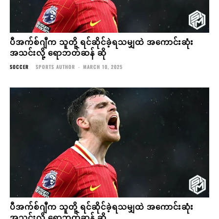
ပီအက်စ်ဂျီက သူတို့ ရင်ဆိုင်ခဲ့ရသမျှထဲ အကောင်းဆုံး
အသင်းလို့ ရောဘတ်ဆန် ဆို
SOCCER
SPORTS AUTHOR
-
MARCH 10, 2025
ပီအက်စ်ဂျီက သူတို့ ရင်ဆိုင်ခဲ့ရသမျှထဲ အကောင်းဆုံး
အသင်းလို့ ရောဘတ်ဆန် ဆို