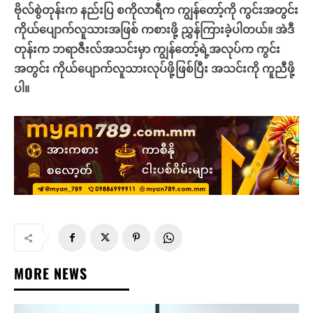
ဗိုလ်စွဲတုန်းက နည်းပြ စကိုလာရီက ကျွန်တော့်ကို ကွင်းအတွင်း
ကိုယ်ပျောက်လူသားအဖြစ် ကစားဖို့ ညွှန်ကြားခဲ့ပါတယ်။ အဲဒီ
တုန်းက ဘရာဇီးလ်အသင်းမှာ ကျွန်တော့်ရဲ့အလုပ်က ကွင်း
အတွင်း ကိုယ်ပျောက်လူသားလုပ်ဖို့ဖြစ်ပြီး အသင်းကို ကူညီဖို့
ပါ။
MORE NEWS